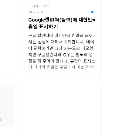
IT이야기/맥북
2022. 6. 9.
Google캘린더(달력)에 대한민국
휴일 표시하기
구글 캘린더에 대한민국 휴일을 표시
하는 설정에 대해서 소개합니다. 네이
버 달력이라면 그냥 기본으로 나오겠
지만 구글캘린더의 경우는 별도의 설
정을 해 주어야 합니다. 휴일의 표시는
각 나라의 휴일을 구글에서 미리 작성
해 놓은 것을 내 캘린더에 불러와 적용
하는 방식으로 되어 있습니다.대한민
국 공유일 표시하기 먼저 설정화면으
로 이동합니다. 캘린더 화면의 우측상
단의 설정 아이콘을 클릭합니다. 메뉴
중 설정을 클릭합니다. 설정화면 중 좌
측 메뉴에서 캘린더 추가 메뉴를 선택
합니다. 관심분야와 관련된 캘린더를
선택합니다. 지역 공휴일의 모두 둘러
보기를 선택하면 각나라의 휴일을 선