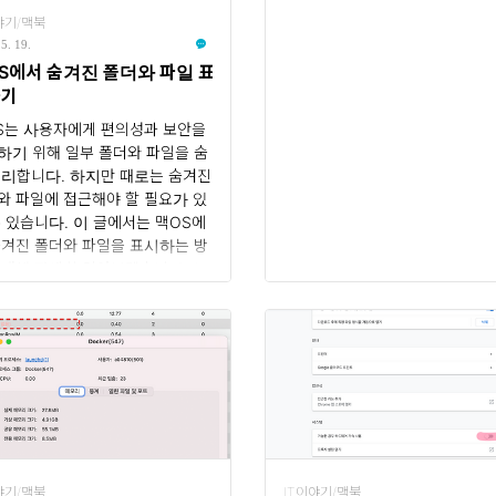
야기/맥북
5. 19.
S에서 숨겨진 폴더와 파일 표
하기
S는 사용자에게 편의성과 보안을
하기 위해 일부 폴더와 파일을 숨
처리합니다. 하지만 때로는 숨겨진
와 파일에 접근해야 할 필요가 있
수 있습니다. 이 글에서는 맥OS에
숨겨진 폴더와 파일을 표시하는 방
 대해 자세히 알아보겠습니다. 1.
der 옵션 설정 Finder는 맥OS에
파일 및 폴더를 탐색하는 기본 애플
이션입니다. 숨겨진 폴더와 파일
표시하기 위해서는 다음 단계를 따
: Finder를 엽니다. 상단 메뉴
"Finder"를 클릭한 후 "환경설
을 선택합니다. "고급" 탭을 클릭합
. "모든 파일 확장자 표시" 옵션을
합니다. "라이브러리 폴더 표시"
야기/맥북
IT이야기/맥북