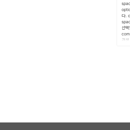
spa
opt
다. 
spa
선택
comm
검색
com
에서
로 전
3 
기타