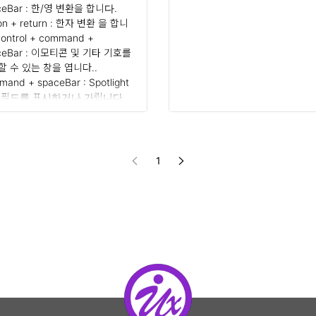
ceBar : 한/영 변환을 합니다.
ion + return : 한자 변환 을 합니
control + command +
ceBar : 이모티콘 및 기타 기호를
할 수 있는 창을 엽니다..
and + spaceBar : Spotlight
 필드를 표시하거나 가립니다.
mand + tab : 열려 있는 앱 중
 다음으로 최근에 사용한 앱으
환합니다. shift + command +
: 전체 화면의 스크린샷을 찍습니다.
1
 알아두면 요..