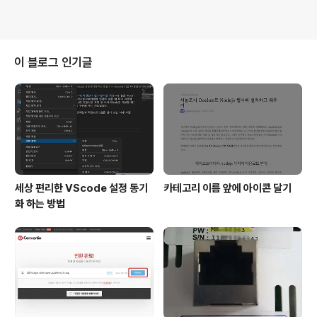
이 블로그 인기글
세상 편리한 VScode 설정 동기
카테고리 이름 앞에 아이콘 달기
화 하는 방법