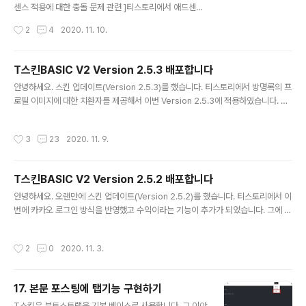
센스 적용에 대한 충돌 문제 관련 ]티스토리에서 애드센스
를 공식 적용하면서 개별적으로 애드센스를 달았던 사람
작성시간
2
4
2020. 11. 10.
(커스텀 스킨)과 충돌이 발생하고 있었습니다. 저희 Tskin
도 충돌이 있었으며 V3.0.1에서 이부분에 대해서 해결을
하였습니다. 에러는 잡았는데, 영향도에 대해서는 좀 더 지
T스킨BASIC V2 Version 2.5.3 배포합니다
켜봐야 할것 같습니다. 관련하여 아래 공지사항을 확인해
글 내용
안녕하세요. 스킨 업데이트(Version 2.5.3)를 했습니다. 티스토리에서 방명록의 프
주시기 바랍니다. 커스텀 스킨의 애드센스와 티스토리 공
로필 이미지에 대한 치환자를 제공해서 이번 Version 2.5.3에 적용하였습니다. Ho
식 애드센스의 충돌 문제 해결 했습니다. 바로가기 [ 202
tfix방명록 프로필 이미지 치환자 제공에 따른 반영수정된 파일skin.html
0. 11 .4 공지 내용(블로그 이전에 따른 재등록) ]이번에 티
스토리에서 카카오 로그인과 수익 기능을 업데이트 했습니
작성시간
3
23
2020. 11. 9.
다. 수익기능 중 애드센스적용에 대해서 설명하려고 합니
다. 추가로 T스킨에 특..
T스킨BASIC V2 Version 2.5.2 배포합니다
글 내용
안녕하세요. 오랜만에 스킨 업데이트(Version 2.5.2)를 했습니다. 티스토리에서 이
번에 카카오 로그인 방식을 반영했고 수익이라는 기능이 추가가 되었습니다. 그에 따
라 T스킨도 적절히 반영하였습니다. [스킨 다운로드 바로가기]내용 변경티스토리의
카카오 로그인과 수익(애드핏, 애드센스) 기능 추가에 따른 스킨 현행화 반영 적용 태
작성시간
2
0
2020. 11. 3.
그 결과 리스트 화면 표현 수정 본문 좌측 댓글 화면 기능 개선 Hotfix모바일 화면 카
드형 리스트 화면 정리 수정된 파일 skin.html style.css images script.js ven
dor.js
17. 본문 포스팅에 탭기능 구현하기
글 내용
T스킨은 부트스트랩을 기본 베이스로 사용합니다. 그 이야