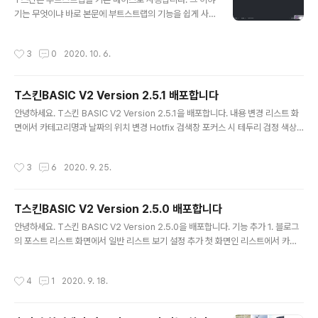
기는 무엇이냐 바로 본문에 부트스트랩의 기능을 쉽게 사
용할 수 있다는 뜻입니다. 그중에 이번에는 Tab기능을 구
현하는 방법을 설명하도록 하겠습니다. 사전지식글쓰기를
작성시간
3
0
2020. 10. 6.
하실 때 아래에 대한 약간의 사전지식이 있어야 원활하게
사용하실 수 있습니다. HTMLCSSBootstrap ( https://
getbootstrap.com/ )구현된 모습첫번째 탭두번째 탭세
T스킨BASIC V2 Version 2.5.1 배포합니다
번째 탭 첫번째 탭 내용.. 두번째 탭 내용.. 세번째 탭 내용..
글 내용
글쓰기 구현하기먼저 글쓰기 창으로 이동합니다. 글쓰기는
안녕하세요. T스킨 BASIC V2 Version 2.5.1을 배포합니다. 내용 변경 리스트 화
새로운 글쓰기를 기준으로 설명하겠습니다. ▲ 우상단에
면에서 카테고리명과 날짜의 위치 변경 Hotfix 검색창 포커스 시 테두리 검정 색상
있는 글쓰기 모드 중에 HTML로 변경을 합니다. HTML
수정 게시판템플릿 사용 시 글 수정 후 창이 열리지 않거나 닫히지 않는 오류 수정 관
모드에서는 바탕색이 검정색으로 나타납니다. 이 모드에서
리자 화면의 사이드바 나의 링크 영역 제목 제목 오타 수정 수정된 파일 skin.html s
작성시간
3
6
2020. 9. 25.
는 작성하는..
tyle.css images script.js 다운로드하러 가기 [T스킨 BASIC V2 Version 2.4.
0 다운로드 바로가기
T스킨BASIC V2 Version 2.5.0 배포합니다
글 내용
안녕하세요. T스킨 BASIC V2 Version 2.5.0을 배포합니다. 기능 추가 1. 블로그
의 포스트 리스트 화면에서 일반 리스트 보기 설정 추가 첫 화면인 리스트에서 카드
형태의 리스트만 보여주던 것을 일반 리스트 형태로도 보이게 하는 설정을 추가했습
니다. 첫화면 카드 보기 형태 외에 리스트 보기 형태 설정하기 바로가기 2. 홈커버에
작성시간
4
1
2020. 9. 18.
서 카드 리스트 형태 보기 기능 추가 첫 화면에서 사용하던 카드 리스트 형태의 리스
트를 홈 커버의 아이템으로 추가했습니다. 홈커버 화면에서 카드 리스트 보기 기능
설정하기 바로가기 3. 본문의 이미지 원본을 보여 주는 라이트박스(Lightbox) 플러