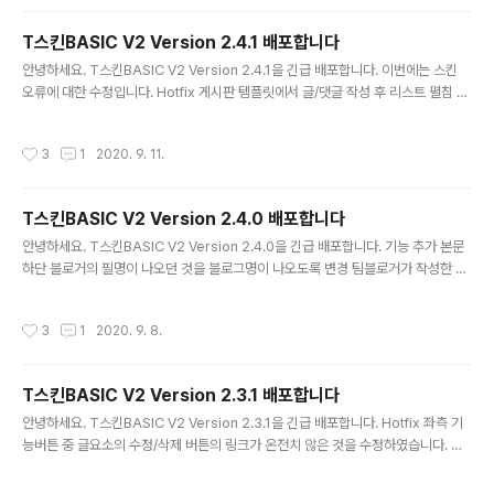
에서 가로형태의 인피드 광고를 하나 더 추..
습니다. 쩝 ㅠㅠ (좋은 건지 안 좋은 건지..) 어찌 되었든 현
재 유료 서비스로 전환을 신청해 놓은 상태이고 심사 중인
T스킨BASIC V2 Version 2.4.1 배포합니다
상태입니다. 조금만 더 기다리면 다시 오픈 예정입니다. 서
글 내용
안녕하세요. T스킨BASIC V2 Version 2.4.1을 긴급 배포합니다. 이번에는 스킨
비스 이용에 불편을 드려 죄송합니다. 감사합니다. - T스킨
오류에 대한 수정입니다. Hotfix 게시판 템플릿에서 글/댓글 작성 후 리스트 펼침 기
SHOP 바로가기 -
능이 되지 않던 것을 정상적으로 수정함 사이드 메뉴에서 티스토리 서비스인 위치로
그의 종료에 따라 해당 버튼을 삭제함 댓글 창의 댓글 양이 적을 경우 댓글이 상단에
작성시간
3
1
2020. 9. 11.
가려서 보이지 않던 것을 보이게 수정함 SNS 공유의 핀터레스트와 에버노트 공유에
대해서 핀터레스트는 복구하였으며 에버노트는 기능이 중지 되어 제거함 태블릿에
서 본문 화면 스크롤되지 않던 오류 복구 수정된 파일 skin.html style.css image
T스킨BASIC V2 Version 2.4.0 배포합니다
s script.js 다운로드하러 가기 T스킨BASIC V2 Version 2.4.0 다운로드 바로가
글 내용
기 작업 예정..
안녕하세요. T스킨BASIC V2 Version 2.4.0을 긴급 배포합니다. 기능 추가 본문
하단 블로거의 필명이 나오던 것을 블로그명이 나오도록 변경 팀블로거가 작성한 글
을 고려하여 본문 상단 제목 아래 글을 작성한 블로거의 이름과 대표사진이 나오도록
수정 Hotfix 본문 좌측 공유하기 버튼 클릭 시 보이던 팝업 창이 나오지 않는 기능 오
작성시간
3
1
2020. 9. 8.
류 수정 관리자페이지 --> 콘텐츠 --> 설정 에서 단락 앞뒤에 공백 사용/미사용 설
정에 따라 적용되지 않던 문제 수정 수정된 파일 skin.html style.css images sc
ript.js 다운로드하러 가기 T스킨BASIC V2 Version 2.4.0 다운로드 바로가기 작
T스킨BASIC V2 Version 2.3.1 배포합니다
업 예정 서비스 기능 -> 블로그의 첫화면인 포스트 리스트 화면에서 카드형태 보기 ..
글 내용
안녕하세요. T스킨BASIC V2 Version 2.3.1을 긴급 배포합니다. Hotfix 좌측 기
능버튼 중 글요소의 수정/삭제 버튼의 링크가 온전치 않은 것을 수정하였습니다. 수
정된 파일 images script.js 다운로드하러 가기 T스킨BASIC V2 Version 2.3.1
다운로드 바로가기