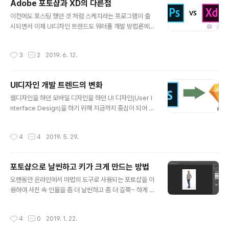
Adobe 포토샵과 XD의 다른점
를 전혀 사용하지 않고도 멋진 기능을 구현해 낼 수 있습니
글 내용
이전에도 포스팅 했던 것 처럼 스케치라는 프로그램이 출
다. sticky란 무엇인가?sticky는 CSS의 Position의 속
시되면서 이제 UI디자인 트렌드도 워터폴 개발 방법론에서
성으로 사용되어 집니다. Fixed가 브라우저 화면의 절대
애자일 개발 방법론으로 많이 따라가고 있는 추세입니다.
위치를 사용하는 반면 Sticky는 부모 태그의 절대위치값
이전 포스팅 참조 : UI디자인 개발 트렌드의 변화 그래서 이
을 사용하는 방법입니다. 그래서 반드시 Sticky의 상위에
작성시간
3
2
2019. 6. 12.
번에는 기존에 UI디자인 툴로 많이 사용했던 Adobe 포토
부모 컨테이너가 존재해야 합니다. po..
샵과 최근에 많이 사용하고 있는 UI디자인 전용 툴인 Ado
be XD의 차이점을 제가 아는 한도 내에서 정리를 해 볼까
UI디자인 개발 트렌드의 변화
합니다. 포토샵은 비트맵 이미지를 다루고 XD은 벡터 이미
글 내용
지를 다룹니다. 포토샵은 기본적으로 비트맵 이미지를 다
웹디자인을 하던 모바일 디자인을 하던 UI 디자인(User I
루지만 XD는 벡터 이미지 방식을 사용합니다. 비트맵 이미
nterface Design)을 하기 위해 지금까지 중심이 되어 온
지의 경우 픽셀에 대한 이미지 색상정보를 저장했다가 보
툴은 포토샵이였다. 비교적 근래에 업종으로 자리 잡게된
여주는 방식인 반면에 백터 이미지 방식은 이미지의 지점
UI 디자인(웹디자인/모바일 디자인)은 주로 시각디자인을
작성시간
4
4
2019. 5. 29.
정보와 계산식으로 이미지를 저..
전공하던 그래픽디자이너나 편집디자이너, 제품디자이너
등이 작업하기 시작했으며 전용 툴이 없던 UI디자인은 시
각디자이너들에게 익숙한 포토샵을 주로 사용하게 되었다.
포토샵으로 날씬하고 키가 크게 만드는 방법
매크로미디어의 파이어폭스나 Adobe의 이미지레디 등
글 내용
여러 업체들이 UI디자인 전용 툴을 개발하기 위해 시도는
오랜동안 온라인에서 마법의 도구로 사용되는 포토샵을 이
했으나 대부분 실패했고 아직도 범용 디자인 툴인 포토샵
용하여 사진 속 인물을 좀 더 날씬하고 좀 더 길쭉~ 하게 만
이 UI디자인 툴로써 긴 명맥을 유지하고 있었다. 그러다가
드는 방법을 포스팅 하려고 합니다. 사용하는 기능 사용하
몇 년전 부터 슬슬 변화의 바람이 불기 시작했다. 보헤미안
는 핵심기능은 아래의 2가지 입니다. 픽셀유동화(Liquify)
작성시간
4
0
2019. 1. 22.
(Bohemian)이라는 회..
필터 사용 사각형 선택 윤곽 도구를 활용한 부분이미지 변