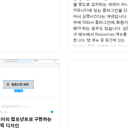
을 별도로 설치하는 개념이 아
난감하더라구..
서비스 같..
커뮤니티에 있는 플러그인을 단
아서 실행시킨다는 개념입니다.
우에 따라서 플러그인에 회원
해야 하는 경우도 있습니다. 상
구 메뉴에서 Resources 메뉴를
합니다. 탭 메뉴 중 중간에 있는
Plugins 탭을 선택합니다. Sear
all plugins의 검색창에 원하는
인 명을 입력하고 검색을 합니다.
하는 플러그인이 나타나면 우측에
는 Run 버튼을 클릭하면 됩니다.
그마의 유용한 플러그인들
Annotate it 이 플러그인은 기
툴입니다. 화면에 번호 주석을 ..
디자인이야기/Figma
9. 22.
마의 컴포넌트로 구현하는
믹 디자인