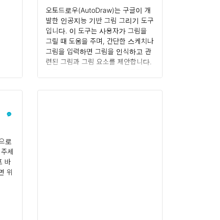
오토드로우( AutoDraw)
효과적으로 ..
오토드로우(AutoDraw)는 구글이 개
발한 인공지능 기반 그림 그리기 도구
입니다. 이 도구는 사용자가 그림을
그릴 때 도움을 주며, 간단한 스케치나
그림을 입력하면 그림을 인식하고 관
련된 그림과 그림 요소를 제안합니다.
오토드로우를 사용하면 더 전문적인
그림 작업을 하지 않고도 빠르게 그림
을 만들 수 있습니다. 오토드로우
(AutoDraw)의 주요 특징 인공지능
기반 그림 인식 오토드로우는 강력한
인공지능 기술을 기반으로 작동합니
다. 사용자가 스케치한 그림을 실시간
면으로
으로 분석하여 그림 요소를 인식하고
 주세
이에 맞는 제안을 제공합니다. 그림 제
포 바
안 사용자가 그림을 그리는 동안, 오
면 위
토드로우는 비슷한 형태나 주제의 그
림 요소를 화면 하단에 제안합니다.
이러한 제안은 사용자가 원하는 그림
을 찾는 데 도움이 됩니다. 간..