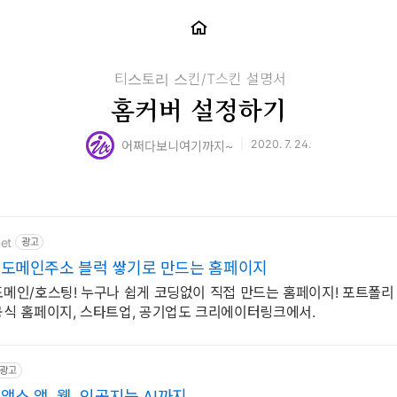
티스토리 스킨/T스킨 설명서
홈커버 설정하기
2020. 7. 24.
어쩌다보니여기까지~
net
광고
도메인주소 블럭 쌓기로 만드는 홈페이지
 도메인/호스팅! 누구나 쉽게 코딩없이 직접 만드는 홈페이지! 포트폴리
 공식 홈페이지, 스타트업, 공기업도 크리에이터링크에서.
광고
스 앱, 웹, 인공지능,AI까지