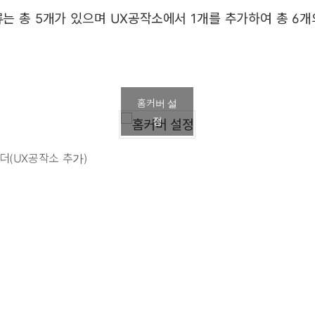
는 총 5개가 있으며 UX공작소에서 1개를 추가하여 총 6
홈커버 설
정
더(UX공작소 추가)