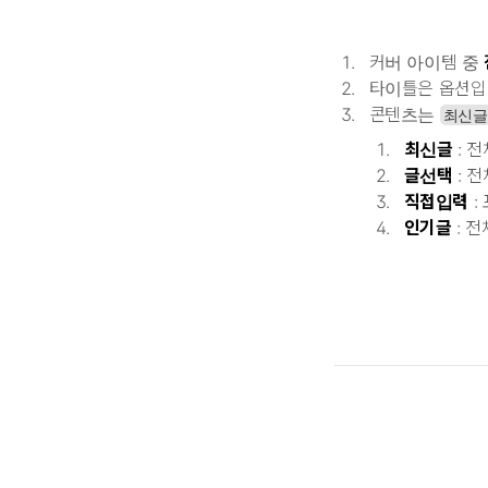
커버 아이템 중
타이틀은 옵션입
콘텐츠는
최신글
최신글
: 
글선택
: 
직접입력
:
인기글
: 